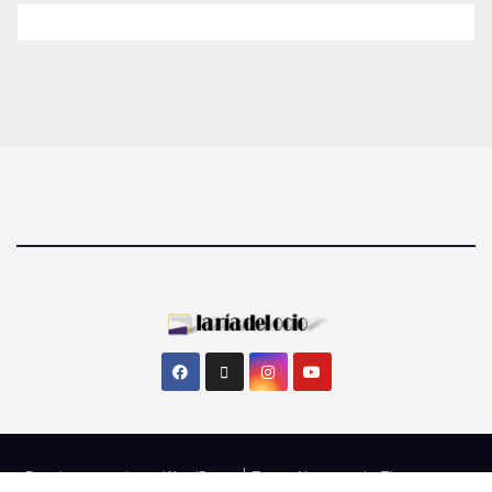
Funciona gracias a WordPress
|
Tema: Newsup de
Themeansar