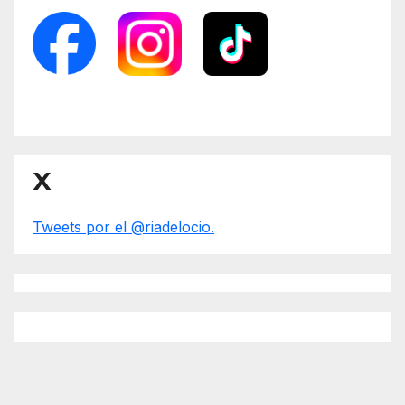
X
Tweets por el @riadelocio.