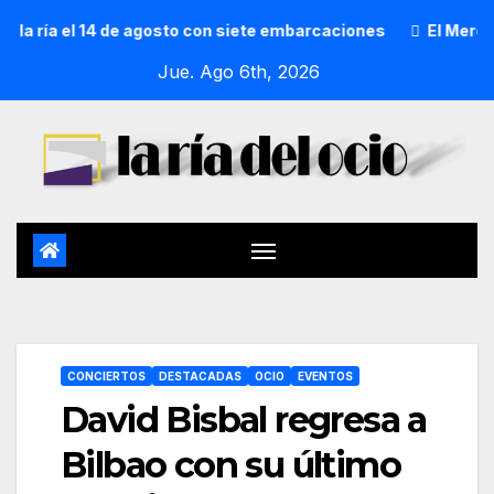
ía el 14 de agosto con siete embarcaciones
El Mercado de
Jue. Ago 6th, 2026
CONCIERTOS
DESTACADAS
OCIO
EVENTOS
David Bisbal regresa a
Bilbao con su último