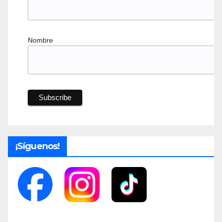
Nombre
¡Síguenos!