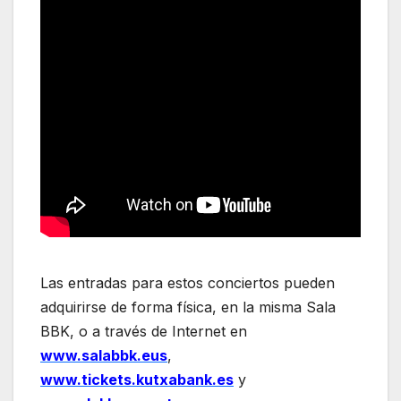
Las entradas para estos conciertos pueden
adquirirse de forma física, en la misma Sala
BBK, o a través de Internet en
www.salabbk.eus
,
www.tickets.kutxabank.es
y