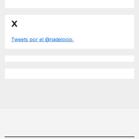
X
Tweets por el @riadelocio.