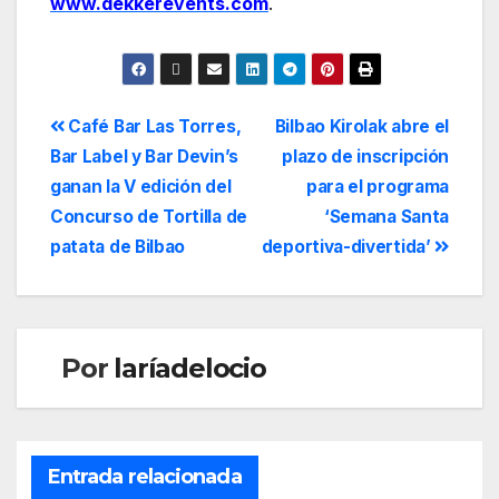
www.dekkerevents.com
.
Café Bar Las Torres,
Bilbao Kirolak abre el
Bar Label y Bar Devin’s
plazo de inscripción
ganan la V edición del
para el programa
Concurso de Tortilla de
‘Semana Santa
patata de Bilbao
deportiva-divertida’
Por
laríadelocio
Entrada relacionada