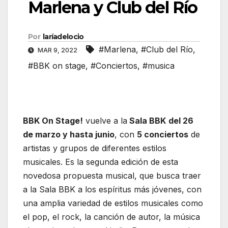
Marlena y Club del Río
Por
laríadelocio
#Marlena
,
#Club del Río
,
MAR 9, 2022
#BBK on stage
,
#Conciertos
,
#musica
BBK On Stage!
vuelve a la
Sala BBK
del 26
de marzo y hasta junio
, con
5 conciertos
de
artistas y grupos de diferentes estilos
musicales. Es la segunda edición de esta
novedosa propuesta musical, que busca traer
a la Sala BBK a los espíritus más jóvenes, con
una amplia variedad de estilos musicales como
el pop, el rock, la canción de autor, la música