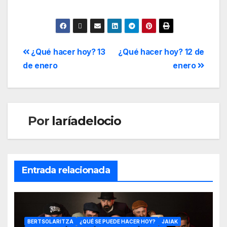
¿Qué hacer hoy? 13
¿Qué hacer hoy? 12 de
de enero
enero
Por
laríadelocio
Entrada relacionada
BERTSOLARITZA
¿QUÉ SE PUEDE HACER HOY?
JAIAK