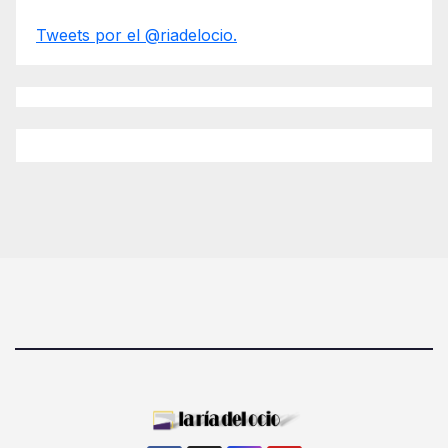
Tweets por el @riadelocio.