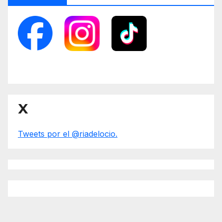
X
Tweets por el @riadelocio.