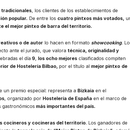
 tradicionales
, los clientes de los establecimientos de
ión popular.
De entre los
cuatro pintxos más votados,
u
 el mejor pintxo de barra del territorio.
reativos o de autor
lo hacen en formato
showcooking
. Lo
ecto ante el jurado, que valora
técnica, originalidad y
ebradas el día
9
,
los ocho mejores
clasificados compiten
rior de Hostelería Bilbao,
por el título al
mejor pintxo
de
ne un premio especial: representa a
Bizkaia
en el
os
, organizado por
Hostelería de España
en el marco de
s gastronómicos
más importantes del país.
 cocineros y cocineras del territorio
. Los ganadores de