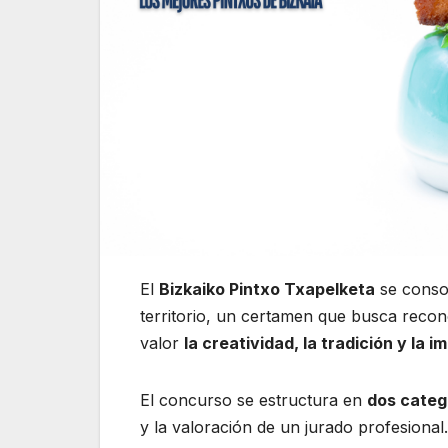
El
Bizkaiko Pintxo Txapelketa
se consol
territorio, un certamen que busca reco
valor
la creatividad, la tradición y la i
El concurso se estructura en
dos categ
y la valoración de un jurado profesional.