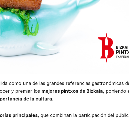
ida como una de las grandes referencias gastronómicas d
nocer y premiar los
mejores pintxos de Bizkaia
, poniendo 
mportancia de la cultura.
orías principales
, que combinan la participación del públi