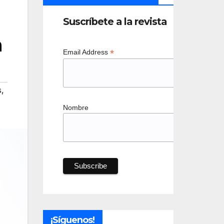
Suscríbete a la revista
a
*
Email Address
s
,
Nombre
¡Síguenos!