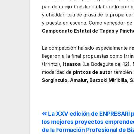
pan de queijo brasileño elaborado con q
y cheddar, teja de grasa de la propia ca
y puesta en escena. Como vencedor de e
Campeonato Estatal de Tapas y Pinch
La competición ha sido especialmente
r
llegaron a la final propuestas como
Irrin
(Irrintzi),
Itsasoa
(La Bodeguita del 12),
modalidad de
pintxos de autor
también a
Sorginzulo, Amalur, Batzoki Miribilla, 
La XXV edición de ENPRESARI 
los mejores proyectos emprende
de la Formación Profesional de Bi