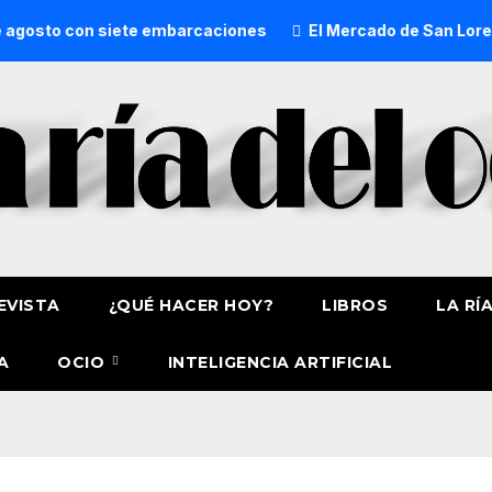
o con siete embarcaciones
El Mercado de San Lorenzo de G
EVISTA
¿QUÉ HACER HOY?
LIBROS
LA RÍ
A
OCIO
INTELIGENCIA ARTIFICIAL