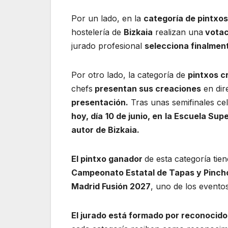
Por un lado, en la
categoría de pintxos
hostelería de
Bizkaia
realizan una
votac
jurado profesional
selecciona finalmente
Por otro lado, la categoría de
pintxos c
chefs
presentan sus creaciones
en dir
presentación.
Tras unas semifinales cel
hoy, día
10 de junio, en
la Escuela Supe
autor de Bizkaia.
El pintxo ganador
de esta categoría tie
Campeonato Estatal de Tapas y Pinch
Madrid Fusión 2027
, uno de los evento
El jurado está formado por reconocidos