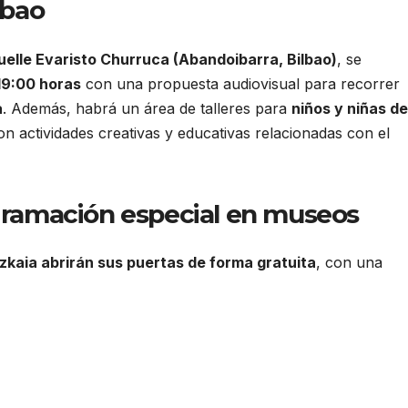
lbao
elle Evaristo Churruca (Abandoibarra, Bilbao)
, se
 19:00 horas
con una propuesta audiovisual para recorrer
a
. Además, habrá un área de talleres para
niños y niñas de
n actividades creativas y educativas relacionadas con el
ogramación especial en museos
zkaia abrirán sus puertas de forma gratuita
, con una