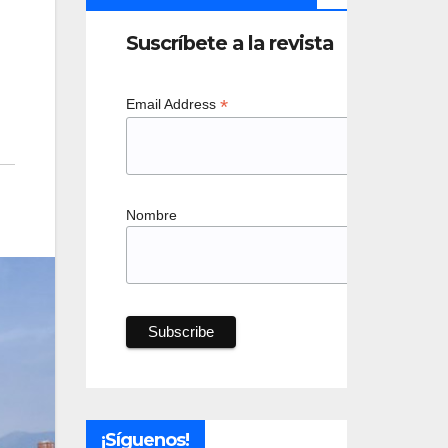
Suscríbete a la revista
*
Email Address
Nombre
¡Síguenos!