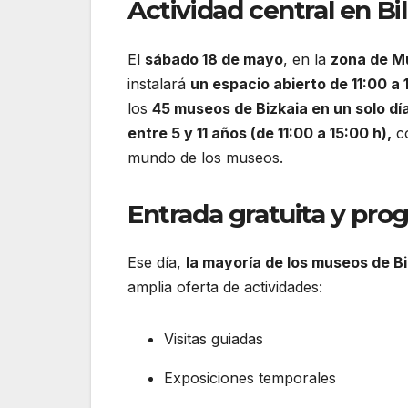
Actividad central en Bi
El
sábado 18 de mayo
, en la
zona de Mu
instalará
un espacio abierto de 11:00 a
los
45 museos de Bizkaia en un solo dí
entre 5 y 11 años (de 11:00 a 15:00 h),
co
mundo de los museos.
Entrada gratuita y pr
Ese día,
la mayoría de los museos de Bi
amplia oferta de actividades:
Visitas guiadas
Exposiciones temporales