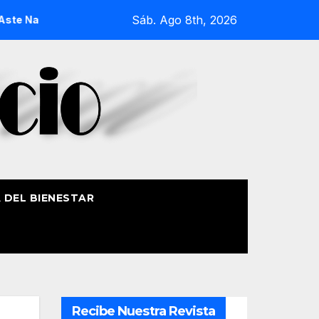
Sáb. Ago 8th, 2026
agusia 2026
La Procesión Náutica de la Amatxu de Begoña 
A DEL BIENESTAR
Recibe Nuestra Revista