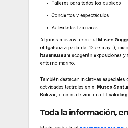
Talleres para todos los públicos
Conciertos y espectáculos
Actividades familiares
Algunos museos, como el
Museo Gugge
obligatoria a partir del 13 de mayo), mi
Itsasmuseum
acogerán exposiciones y f
entorno marino.
También destacan iniciativas especiales 
actividades teatrales en el
Museo Santur
Bolívar
, o catas de vino en el
Txakoling
Toda la información, 
El sitio web oficial
museoeneguna.eus
r