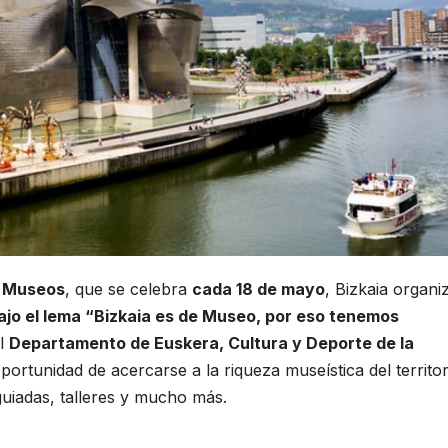
s Museos
, que se celebra
cada 18 de mayo
, Bizkaia organi
jo el lema “Bizkaia es de Museo, por eso tenemos
el
Departamento de Euskera, Cultura y Deporte de la
oportunidad de acercarse a la riqueza museística del territor
 guiadas, talleres y mucho más.