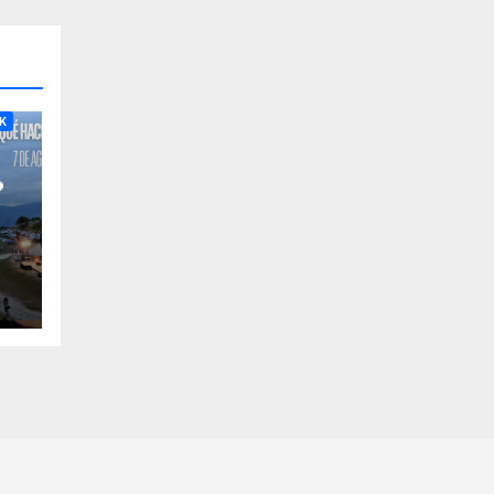
RA
K
?