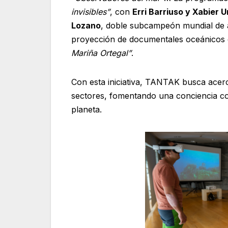
invisibles”
, con
Erri Barriuso y Xabier U
Lozano
, doble subcampeón mundial de a
proyección de documentales oceánico
Mariña Ortegal”
.
Con esta iniciativa, TANTAK busca acerca
sectores, fomentando una conciencia col
planeta.