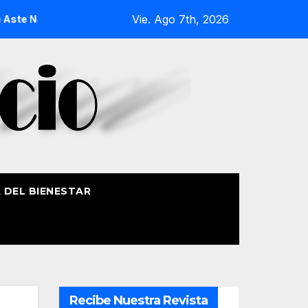
Vie. Ago 7th, 2026
sia 2026
La Procesión Náutica de la Amatxu de Begoña rec
A DEL BIENESTAR
Recibe Nuestra Revista