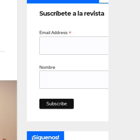
Suscríbete a la revista
*
Email Address
Nombre
¡Síguenos!