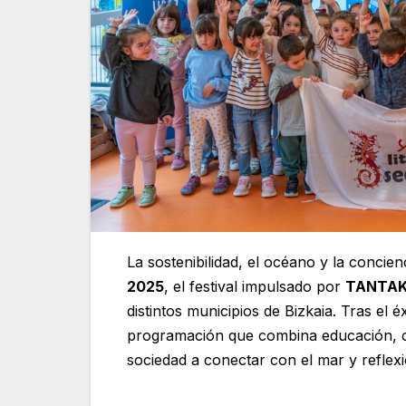
La sostenibilidad, el océano y la concie
2025
, el festival impulsado por
TANTA
distintos municipios de Bizkaia. Tras el 
programación que combina educación, cien
sociedad a conectar con el mar y reflex