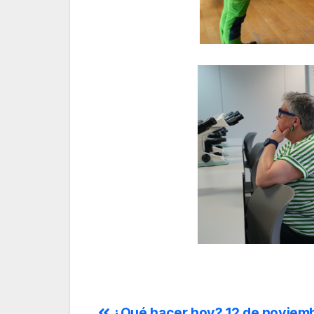
¿Qué hacer hoy? 12 de noviem