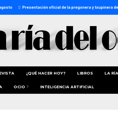
Presentación oficial de la pregonera y txupinera de Aste Nagu
EVISTA
¿QUÉ HACER HOY?
LIBROS
LA RÍ
A
OCIO
INTELIGENCIA ARTIFICIAL