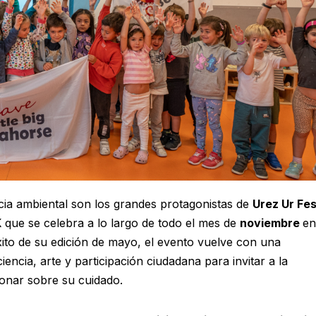
ncia ambiental son los grandes protagonistas de
Urez Ur Fes
K
que se celebra a lo largo de todo el mes de
noviembre
en
éxito de su edición de mayo, el evento vuelve con una
cia, arte y participación ciudadana para invitar a la
ionar sobre su cuidado.