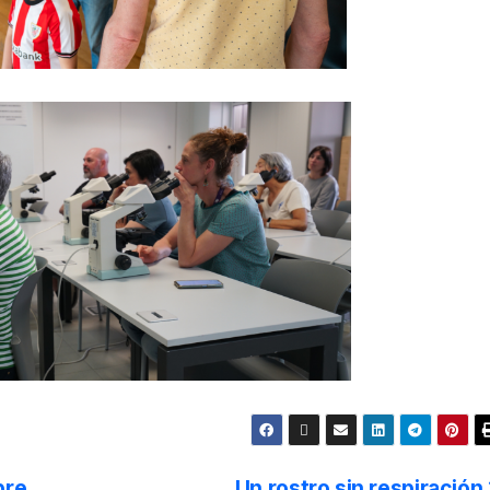
bre
Un rostro sin respiración