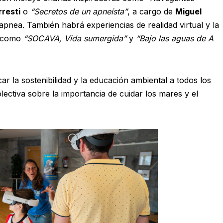
rresti
o
“Secretos de un apneísta”
, a cargo de
Miguel
pnea. También habrá experiencias de realidad virtual y la
s como
“SOCAVA, Vida sumergida”
y
“Bajo las aguas de A
r la sostenibilidad y la educación ambiental a todos los
ectiva sobre la importancia de cuidar los mares y el