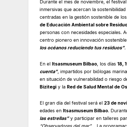
Durante el mes de noviembre, el festiva
inmersivas que acercan la sostenibilidad
centradas en la gestión sostenible de los
de Educación Ambiental sobre Residuo
personas con necesidades especiales. A
centro pionero en innovación sostenible
los océanos reduciendo tus residuos”
.
En el
Itsasmuseum Bilbao
, los días
18, 
cuenta”
, impartidos por biólogas marina
en situación de vulnerabilidad o riesgo 
Bizitegi
y la
Red de Salud Mental de O
El gran día del festival será el
23 de nov
edades en
Itsasmuseum Bilbao
. Durante
las estrellas”
y participar en talleres p
“Observadores del mar”
… La programaci