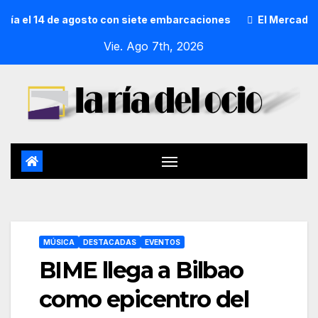
el 14 de agosto con siete embarcaciones
El Mercado de Sa
Vie. Ago 7th, 2026
MÚSICA
DESTACADAS
EVENTOS
BIME llega a Bilbao
como epicentro del