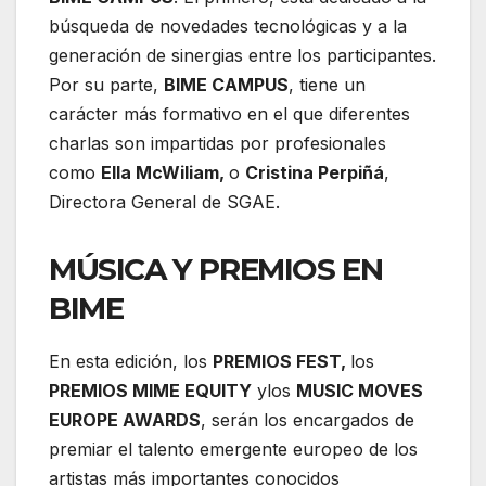
búsqueda de novedades tecnológicas y a la
generación de sinergias entre los participantes.
Por su parte,
BIME CAMPUS
, tiene un
carácter más formativo en el que diferentes
charlas son impartidas por profesionales
como
Ella McWiliam,
o
Cristina Perpiñá
,
Directora General de SGAE.
MÚSICA Y PREMIOS EN
BIME
En esta edición, los
PREMIOS FEST,
los
PREMIOS MIME EQUITY
y
los
MUSIC MOVES
EUROPE AWARDS
, serán los encargados de
premiar el talento emergente europeo de los
artistas más importantes conocidos