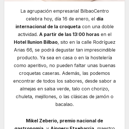
La agrupación empresarial BilbaoCentro
celebra hoy, día 16 de enero, el
día
internacional de la croqueta
con una doble
actividad.
A partir de las 13:00 horas
en el
Hotel Ilunion Bilbao
, sito en la calle Rodríguez
Arias 66, se podrá degustar tan imprescindible
producto. Ya sea en casa o en la hostelería
como aperitivo, no pueden faltar unas buenas
croquetas caseras. Además, las podemos
encontrar de todos los sabores, desde sabor a
almejas en salsa verde, talo con chorizo,
chuleta, mejillones, o las clásicas de jamón o
bacalao.
Mikel Zeberio, premio nacional de
gastronomía
, y
Aingeru Etxebarria
, maestro