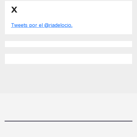
X
Tweets por el @riadelocio.