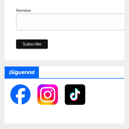
Nombre
¡Síguenos!