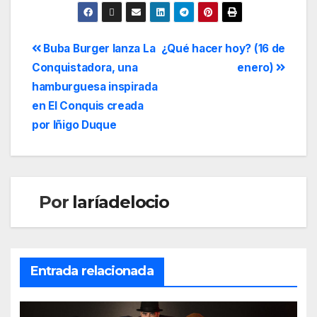
Buba Burger lanza La
¿Qué hacer hoy? (16 de
Conquistadora, una
enero)
hamburguesa inspirada
en El Conquis creada
por Iñigo Duque
Por
laríadelocio
Entrada relacionada