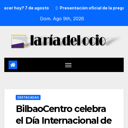
r hoy? 7 de agosto
Presentación oficial de la pregonera 
Dom. Ago 9th, 2026
DESTACADAS
BilbaoCentro celebra
el Día Internacional de