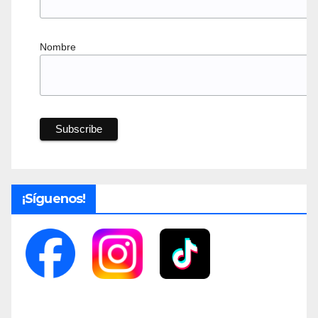
Nombre
¡Síguenos!