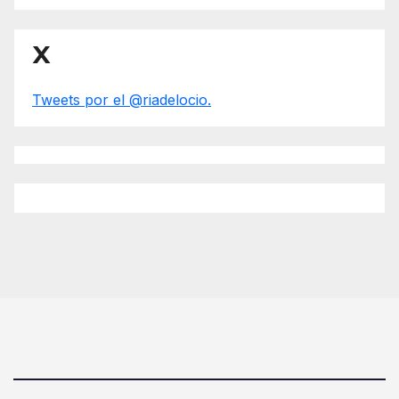
X
Tweets por el @riadelocio.