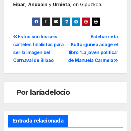
Eibar
,
Andoain
y
Urnieta
, en Gipuzkoa.
Estos son los seis
Bidebarrieta
carteles finalistas para
Kulturgunea acoge el
ser la imagen del
libro ‘La joven política’
Carnaval de Bilbao
de Manuela Carmela
Por
laríadelocio
Entrada relacionada