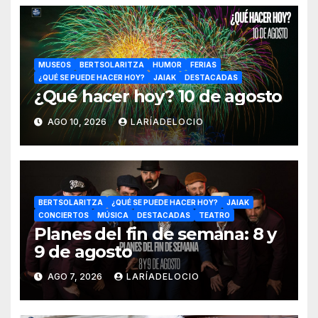
MUSEOS
BERTSOLARITZA
HUMOR
FERIAS
¿QUÉ SE PUEDE HACER HOY?
JAIAK
DESTACADAS
¿Qué hacer hoy? 10 de agosto
AGO 10, 2026
LARÍADELOCIO
BERTSOLARITZA
¿QUÉ SE PUEDE HACER HOY?
JAIAK
CONCIERTOS
MÚSICA
DESTACADAS
TEATRO
Planes del fin de semana: 8 y
9 de agosto
AGO 7, 2026
LARÍADELOCIO