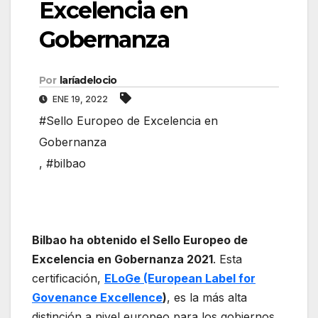
Excelencia en
Gobernanza
Por
laríadelocio
ENE 19, 2022
#Sello Europeo de Excelencia en
Gobernanza
,
#bilbao
Bilbao ha obtenido el Sello Europeo de
Excelencia en Gobernanza 2021
. Esta
certificación,
ELoGe (European Label for
Govenance Excellence
)
, es la más alta
distinción a nivel europeo para los gobiernos