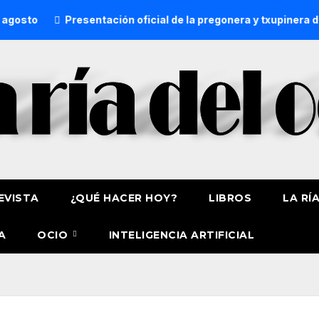
Presentación oficial de la pregonera y txupinera de Aste
EVISTA
¿QUÉ HACER HOY?
LIBROS
LA RÍ
A
OCIO
INTELIGENCIA ARTIFICIAL