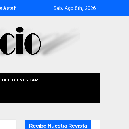
Sáb. Ago 8th, 2026
 Nagusia 2026
La Procesión Náutica de la Amatxu de Begoña
A DEL BIENESTAR
Recibe Nuestra Revista