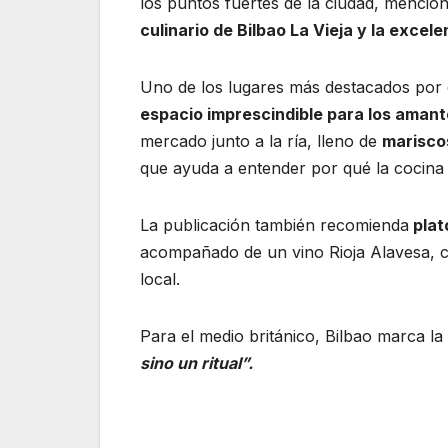
los puntos fuertes de la ciudad, mencio
culinario de Bilbao La Vieja y la excel
Uno de los lugares más destacados por e
espacio imprescindible para los amant
mercado junto a la ría, lleno de
marisco
que ayuda a entender por qué la cocina v
La publicación también recomienda
plat
acompañado de un vino Rioja Alavesa, 
local.
Para el medio británico, Bilbao marca l
sino un ritual”.