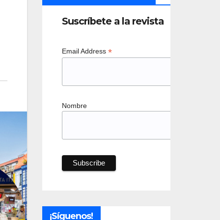
Suscríbete a la revista
*
Email Address
Nombre
¡Síguenos!