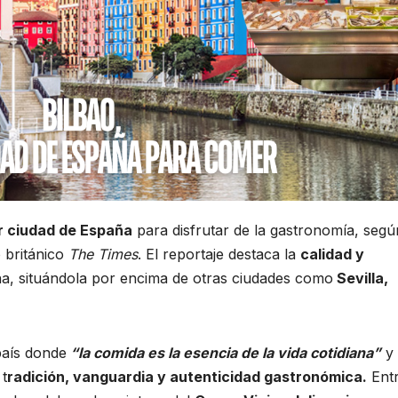
r ciudad de España
para disfrutar de la gastronomía, segú
o británico
The Times
. El reportaje destaca la
calidad y
ína, situándola por encima de otras ciudades como
Sevilla,
aís donde
“la comida es la esencia de la vida cotidiana”
y
 t
radición, vanguardia y autenticidad gastronómica.
Ent