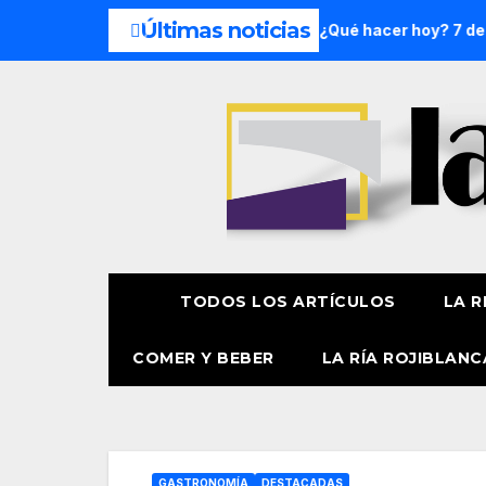
Últimas noticias
n de semana: 8 y 9 de agosto
¿Qué hacer hoy? 7 de agosto
TODOS LOS ARTÍCULOS
LA R
COMER Y BEBER
LA RÍA ROJIBLANC
GASTRONOMÍA
DESTACADAS