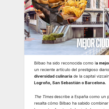
Bilbao ha sido reconocida como l
a mejo
un reciente artículo del prestigioso diari
diversidad culinaria
de la capital vizca
Logroño, San Sebastián o Barcelona.
The Times
describe a España como un p
resalta cómo Bilbao ha sabido combinar