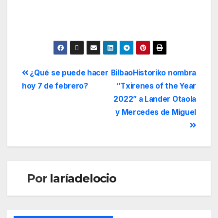
¿Qué se puede hacer
BilbaoHistoriko nombra
hoy 7 de febrero?
“Txirenes of the Year
2022” a Lander Otaola
y Mercedes de Miguel
Por
laríadelocio