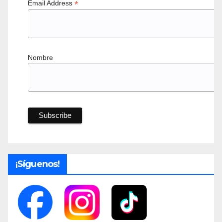
*
Email Address
Nombre
¡Síguenos!