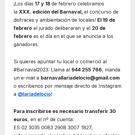
¡Los días
17 y 18
de febrero celebramos
la
XXX. edición del Barnaval,
el concurso de
disfraces y ambientación de locales!
El 19 de
febrero
el jurado deliberaran y el
20 de
febrero
es el día en el que se anuncia a los
ganadores.
Si quieres apuntar tu local o comercio al
#Barnaval2023: Llama al
944 255 766
, manda
un e-mail a
barnavallariadelocio@gmail.com
o escribenos por mensaje directo de Instagram
a
@lariadelocio
!
Para inscribirse es necesario transferir 30
euros
, en el nº de cuenta:
ES 02 3035 0083 2908 3007 1827,