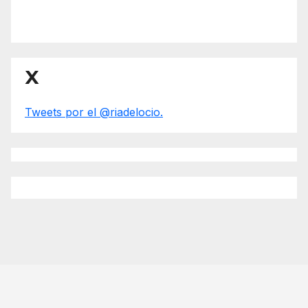
X
Tweets por el @riadelocio.