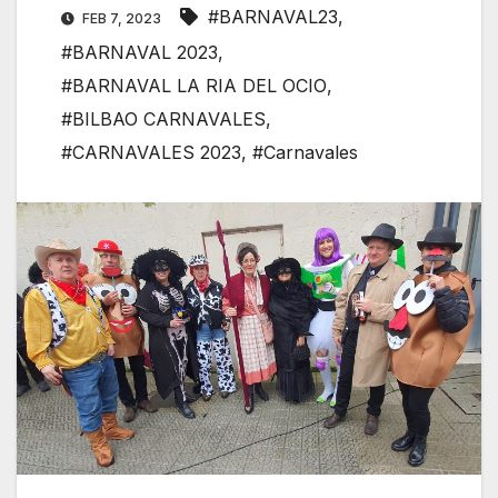
#BARNAVAL23
,
FEB 7, 2023
#BARNAVAL 2023
,
#BARNAVAL LA RIA DEL OCIO
,
#BILBAO CARNAVALES
,
#CARNAVALES 2023
,
#Carnavales