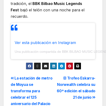
tradición, el
BBK Bilbao Music Legends
Fest
bajó el telón con una noche para el
recuerdo.
Ver esta publicación en Instagram
Una publicación compartida de BBK BILBAO MUSIC LEGEND
La estación de metro
El Trofeo Eskarra-
de Moyua se
Norwealth celebra su
transforma para
60ª edición el sábado
celebrar el 125
21 de junio
aniversario del Palacio