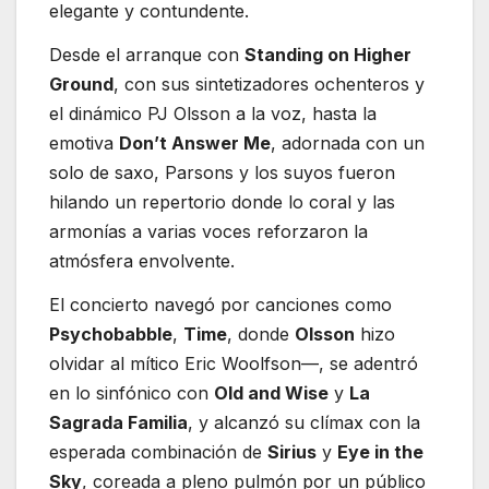
elegante y contundente.
Desde el arranque con
Standing on Higher
Ground
, con sus sintetizadores ochenteros y
el dinámico PJ Olsson a la voz, hasta la
emotiva
Don’t Answer Me
, adornada con un
solo de saxo, Parsons y los suyos fueron
hilando un repertorio donde lo coral y las
armonías a varias voces reforzaron la
atmósfera envolvente.
El concierto navegó por canciones como
Psychobabble
,
Time
, donde
Olsson
hizo
olvidar al mítico Eric Woolfson—, se adentró
en lo sinfónico con
Old and Wise
y
La
Sagrada Familia
, y alcanzó su clímax con la
esperada combinación de
Sirius
y
Eye in the
Sky
, coreada a pleno pulmón por un público