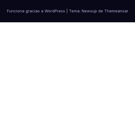
Funciona gracias a WordPress
|
Tema: Newsup de
Themeansar