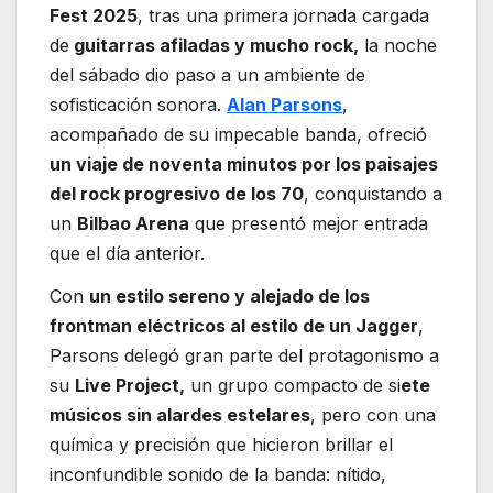
Fest 2025
, tras una primera jornada cargada
de
guitarras afiladas y mucho rock,
la noche
del sábado dio paso a un ambiente de
sofisticación sonora.
Alan Parsons
,
acompañado de su impecable banda, ofreció
un viaje de noventa minutos por los paisajes
del rock progresivo de los 70
, conquistando a
un
Bilbao Arena
que presentó mejor entrada
que el día anterior.
Con
un estilo sereno y alejado de los
frontman eléctricos al estilo de un Jagger
,
Parsons delegó gran parte del protagonismo a
su
Live Project,
un grupo compacto de si
ete
músicos sin alardes estelares
, pero con una
química y precisión que hicieron brillar el
inconfundible sonido de la banda: nítido,