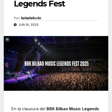
Legends Fest
Por
laríadelocio
JUN 16, 2025
En la clausura del
BBK Bilbao Music Legends