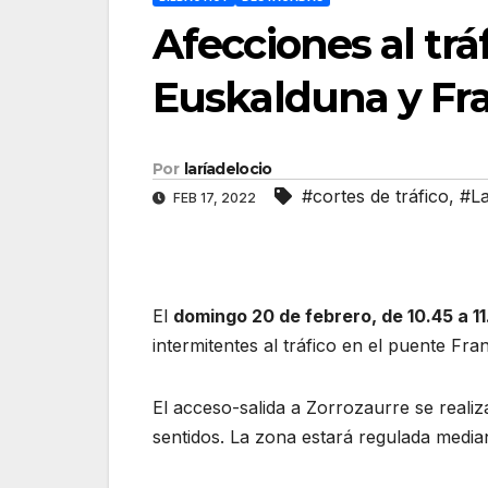
Afecciones al trá
Euskalduna y Fr
Por
laríadelocio
#cortes de tráfico
,
#L
FEB 17, 2022
El
domingo 20 de febrero, de 10.45 a 1
intermitentes al tráfico en el puente Fra
El acceso-salida a Zorrozaurre se realiz
sentidos. La zona estará regulada median