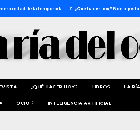
a mitad de la temporada
¿Qué hacer hoy? 5 de agosto
EVISTA
¿QUÉ HACER HOY?
LIBROS
LA RÍ
A
OCIO
INTELIGENCIA ARTIFICIAL