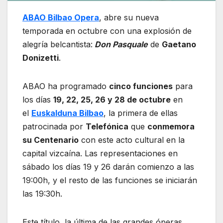
ABAO Bilbao Opera
, abre su nueva
temporada en octubre con una explosión de
alegría belcantista:
Don Pasquale
de
Gaetano
Donizetti
.
ABAO ha programado
cinco funciones
para
los días
19, 22, 25, 26 y 28 de octubre
en
el
Euskalduna Bilbao
, la primera de ellas
patrocinada por
Telefónica
que
conmemora
su Centenario
con este acto cultural en la
capital vizcaína. Las representaciones en
sábado los días 19 y 26 darán comienzo a las
19:00h, y el resto de las funciones se iniciarán
las 19:30h.
Este título, la última de las grandes óperas