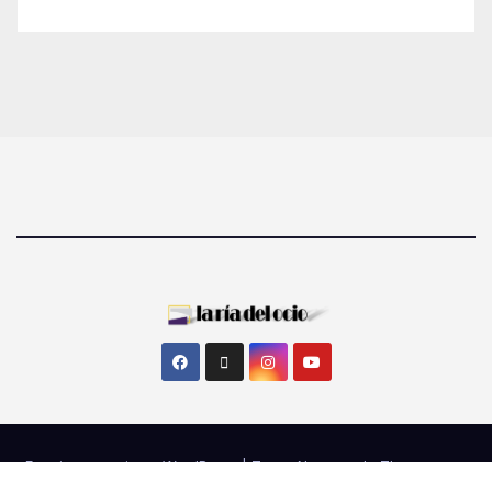
Funciona gracias a WordPress
|
Tema: Newsup de
Themeansar