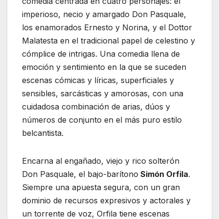
comedia centrada en cuatro personajes: el
imperioso, necio y amargado Don Pasquale,
los enamorados Ernesto y Norina, y el Dottor
Malatesta en el tradicional papel de celestino y
cómplice de intrigas. Una comedia llena de
emoción y sentimiento en la que se suceden
escenas cómicas y líricas, superficiales y
sensibles, sarcásticas y amorosas, con una
cuidadosa combinación de arias, dúos y
números de conjunto en el más puro estilo
belcantista.
Encarna al engañado, viejo y rico solterón
Don Pasquale, el bajo-barítono
Simón Orfila
.
Siempre una apuesta segura, con un gran
dominio de recursos expresivos y actorales y
un torrente de voz, Orfila tiene escenas