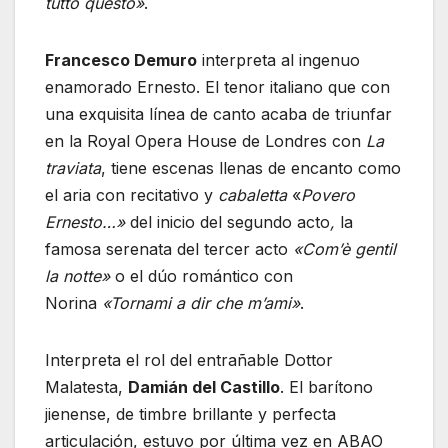
tutto questo»
.
Francesco Demuro
interpreta al ingenuo
enamorado Ernesto. El tenor italiano que con
una exquisita línea de canto acaba de triunfar
en la Royal Opera House de Londres con
La
traviata
, tiene escenas llenas de encanto como
el aria con recitativo y
cabaletta
«
Povero
Ernesto…»
del inicio del segundo acto
,
la
famosa serenata del tercer acto
«Com’è gentil
la notte»
o el dúo romántico con
Norina
«Tornami a dir che m’ami»
.
Interpreta el rol del entrañable Dottor
Malatesta,
Damián del Castillo
. El barítono
jienense, de timbre brillante y perfecta
articulación, estuvo por última vez en ABAO