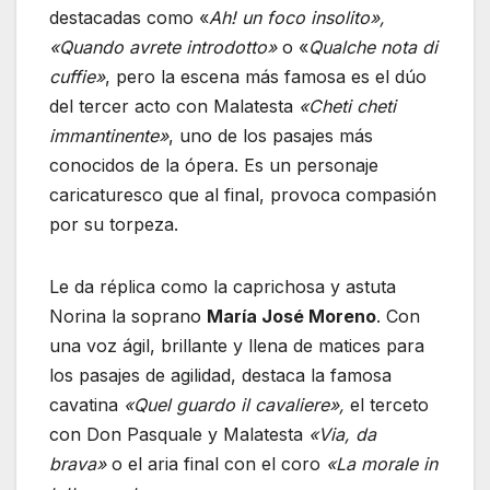
destacadas como «
Ah! un foco insolito»,
«Quando avrete introdotto»
o «
Qualche nota di
cuffie»
, pero la escena más famosa es el dúo
del tercer acto con Malatesta
«Cheti cheti
immantinente»
, uno de los pasajes más
conocidos de la ópera. Es un personaje
caricaturesco que al final, provoca compasión
por su torpeza.
Le da réplica como la caprichosa y astuta
Norina la soprano
María José Moreno
. Con
una voz ágil, brillante y llena de matices para
los pasajes de agilidad, destaca la famosa
cavatina
«Quel guardo il cavaliere»,
el terceto
con Don Pasquale y Malatesta
«Via, da
brava»
o el aria final con el coro
«La morale in