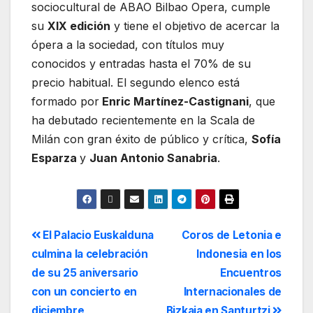
sociocultural de ABAO Bilbao Opera, cumple
su
XIX edición
y tiene el objetivo de acercar la
ópera a la sociedad, con títulos muy
conocidos y entradas hasta el 70% de su
precio habitual. El segundo elenco está
formado por
Enric Martínez-Castignani
, que
ha debutado recientemente en la Scala de
Milán con gran éxito de público y crítica,
Sofía
Esparza
y
Juan Antonio Sanabria
.
El Palacio Euskalduna
Coros de Letonia e
culmina la celebración
Indonesia en los
de su 25 aniversario
Encuentros
con un concierto en
Internacionales de
diciembre
Bizkaia en Santurtzi