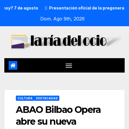
7 de agosto
Presentación oficial de la pregonera y txupi
Dom. Ago 9th, 2026
CULTURA
DESTACADAS
ABAO Bilbao Opera
abre su nueva