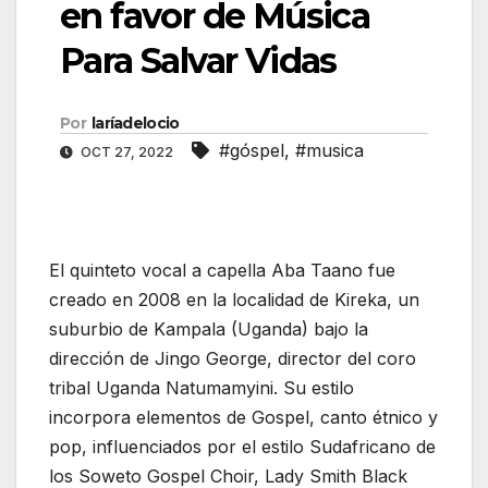
en favor de Música
Para Salvar Vidas
Por
laríadelocio
#góspel
,
#musica
OCT 27, 2022
El quinteto vocal a capella Aba Taano fue
creado en 2008 en la localidad de Kireka, un
suburbio de Kampala (Uganda) bajo la
dirección de Jingo George, director del coro
tribal Uganda Natumamyini. Su estilo
incorpora elementos de Gospel, canto étnico y
pop, influenciados por el estilo Sudafricano de
los Soweto Gospel Choir, Lady Smith Black