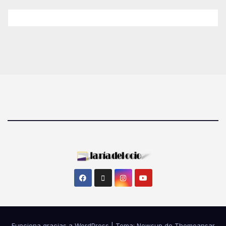
Funciona gracias a WordPress
|
Tema: Newsup de
Themeansar