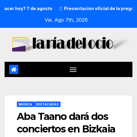
er hoy? 7 de agosto
Presentación oficial de la pregonera
Vie. Ago 7th, 2026
MÚSICA
DESTACADAS
Aba Taano dará dos
conciertos en Bizkaia