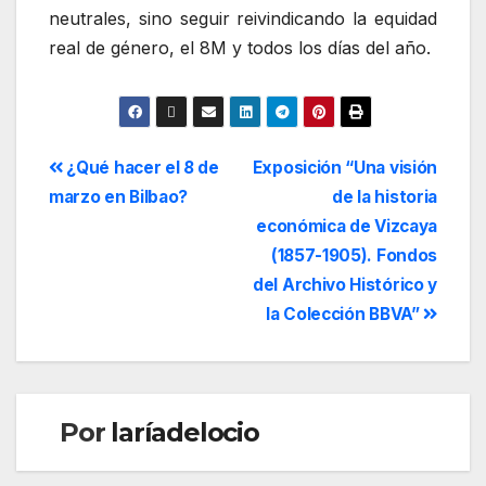
neutrales, sino seguir reivindicando la equidad
real de género, el 8M y todos los días del año.
¿Qué hacer el 8 de
Exposición “Una visión
marzo en Bilbao?
de la historia
económica de Vizcaya
(1857-1905). Fondos
del Archivo Histórico y
la Colección BBVA”
Por
laríadelocio