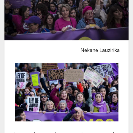
Nekane Lauzirika