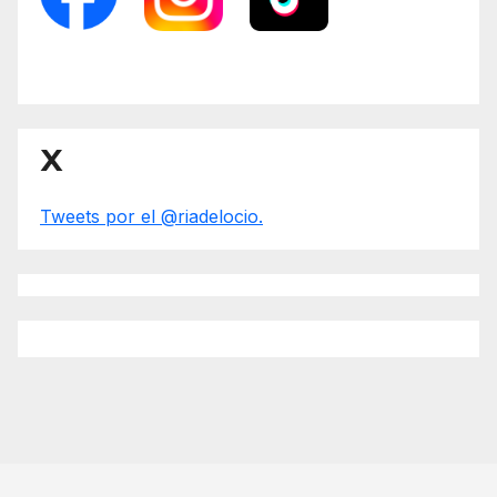
X
Tweets por el @riadelocio.