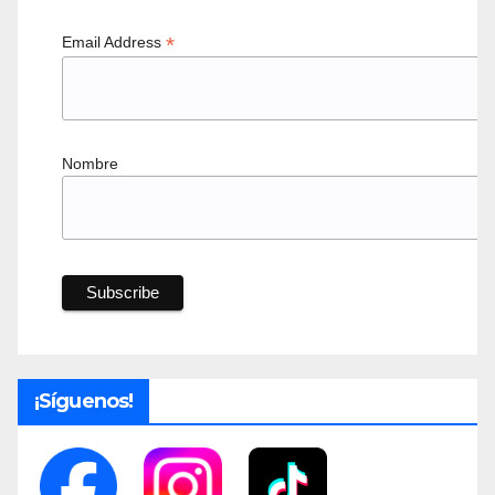
*
Email Address
Nombre
¡Síguenos!