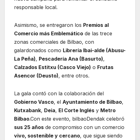
responsable local.
Asimismo, se entregaron los
Premios al
Comercio más Emblemático
de las trece
zonas comerciales de Bilbao, con
galardonados como
Librería Ibai-alde (Abusu-
La Peña)
,
Pescadería Ana (Basurto)
,
Calzados Estitxu (Casco Viejo)
o
Frutas
Asencor (Deusto)
, entre otros.
La gala contó con la colaboración del
Gobierno Vasco
, el
Ayuntamiento de Bilbao
,
Kutxabank
,
Deia
,
El Corte Inglés
y
Metro
Bilbao
.Con este evento, bilbaoDendak celebró
sus 25 años
de compromiso con un comercio
vivo, sostenible y cercano
, que sigue siendo