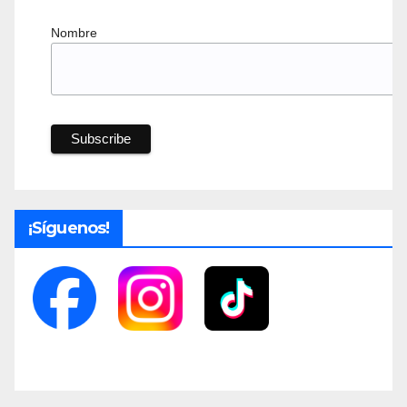
Nombre
¡Síguenos!