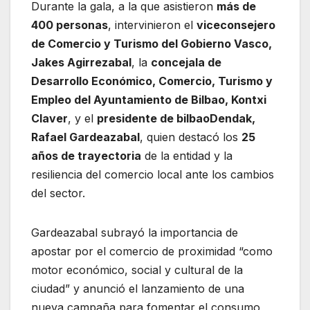
Durante la gala, a la que asistieron
más de
400 personas
, intervinieron el
viceconsejero
de Comercio y Turismo del Gobierno Vasco,
Jakes Agirrezabal
, la
concejala de
Desarrollo Económico, Comercio, Turismo y
Empleo del Ayuntamiento de Bilbao, Kontxi
Claver
, y el
presidente de bilbaoDendak,
Rafael Gardeazabal
, quien destacó los
25
años de trayectoria
de la entidad y la
resiliencia del comercio local ante los cambios
del sector.
Gardeazabal subrayó la importancia de
apostar por el comercio de proximidad “como
motor económico, social y cultural de la
ciudad” y anunció el lanzamiento de una
nueva campaña para fomentar el consumo