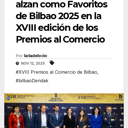
alzan como Favoritos
de Bilbao 2025 en la
XVIII edición de los
Premios al Comercio
Por
laríadelocio
NOV 12, 2025
#XVIII Premios al Comercio de Bilbao
,
#bilbaoDendak