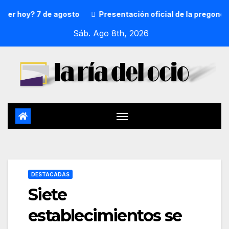
oy? 7 de agosto
Presentación oficial de la pregonera y t
Sáb. Ago 8th, 2026
DESTACADAS
Siete
establecimientos se