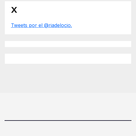
X
Tweets por el @riadelocio.