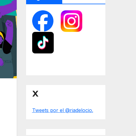
X
Tweets por el @riadelocio.