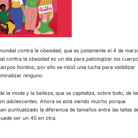
 mundial contra la obesidad, que es justamente el 4 de marz
al contra la obesidad es un día para patologizar los cuerp
rpos bonitos, por ello se inició una lucha para visibilizar
iminalizar ninguno.
 de la moda y la belleza, que se capitaliza, sobre todo, de la
o en adolescentes. Ahora se está viendo mucho porque
an puntualizado la diferencia de tamaños entre las tallas d
puede ser un 40 en otra.