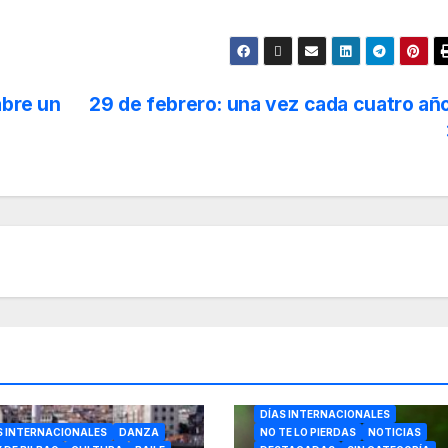
abre un
29 de febrero: una vez cada cuatro añ
DÍAS INTERNACIONALES
S INTERNACIONALES
DANZA
NO TE LO PIERDAS
NOTICIAS