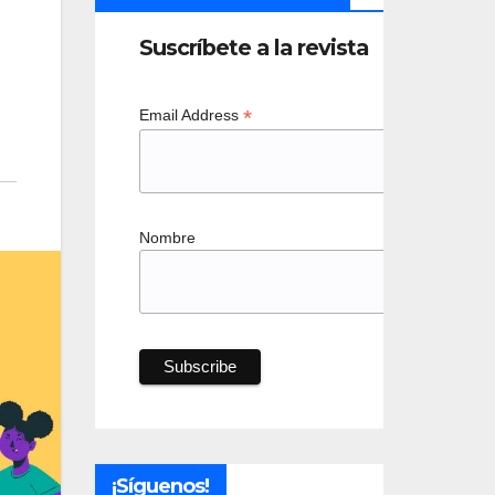
Suscríbete a la revista
*
Email Address
Nombre
¡Síguenos!