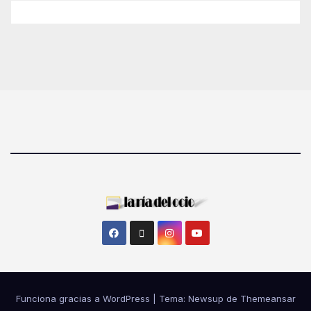
Funciona gracias a WordPress
|
Tema: Newsup de
Themeansar