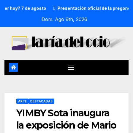
hoy? 7 de agosto
Presentación oficial de la pregonera y 
Dom. Ago 9th, 2026
ARTE
DESTACADAS
YIMBY Sota inaugura
la exposición de Mario