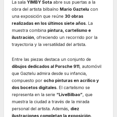
La sala
YIMBY Sota
abre sus puertas a la
obra del artista bilbaíno
Mario Gaztelu
con
una exposición que reúne
30 obras
realizadas en los últimos siete años
. La
muestra combina
pintura, cartelismo e
ilustración
, ofreciendo un recorrido por la
trayectoria y la versatilidad del artista.
Entre las piezas destaca un conjunto de
dibujos dedicados al Porsche 911
, automóvil
que Gaztelu admira desde su infancia,
compuesto por
ocho pinturas en acrílico y
dos bocetos digitales
. El cartelismo se
representa en la serie
“LiveBilbao”
, que
muestra la ciudad a través de la mirada
personal del artista. Además,
diez
ilustraciones completan la exposición,