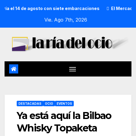
 el 14 de agosto con siete embarcaciones
El Mercado de S
Vie. Ago 7th, 2026
DESTACADAS
OCIO
EVENTOS
Ya está aquí la Bilbao
Whisky Topaketa