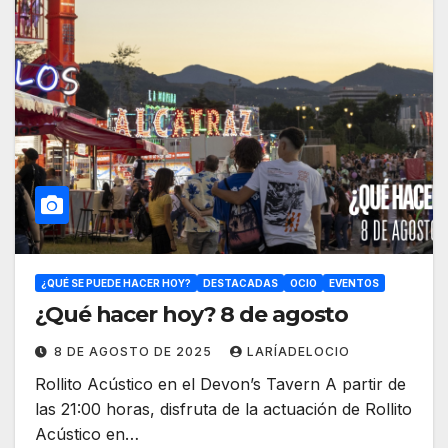
¿QUÉ SE PUEDE HACER HOY?
DESTACADAS
OCIO
EVENTOS
¿Qué hacer hoy? 8 de agosto
8 DE AGOSTO DE 2025
LARÍADELOCIO
Rollito Acústico en el Devon’s Tavern A partir de
las 21:00 horas, disfruta de la actuación de Rollito
Acústico en…