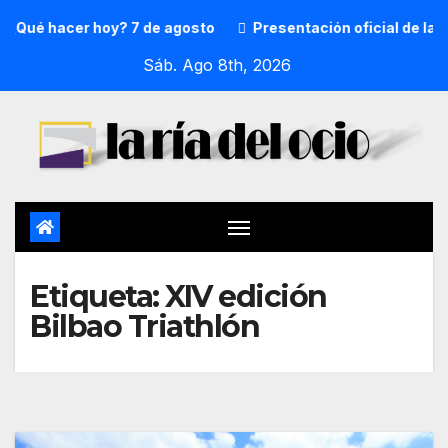
¿Qué hacer hoy? 7 de agosto
Presentación oficial de la p
Sáb. Ago 8th, 2026
Etiqueta:
XIV edición
Bilbao Triathlón