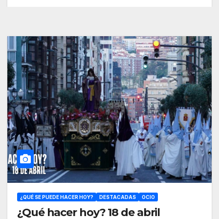
¿QUÉ SE PUEDE HACER HOY?
DESTACADAS
OCIO
¿Qué hacer hoy? 18 de abril