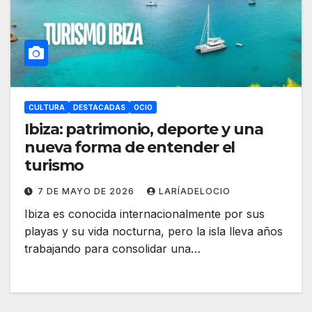
CULTURA
DESTACADAS
OCIO
Ibiza: patrimonio, deporte y una
nueva forma de entender el
turismo
7 DE MAYO DE 2026
LARÍADELOCIO
Ibiza es conocida internacionalmente por sus
playas y su vida nocturna, pero la isla lleva años
trabajando para consolidar una…