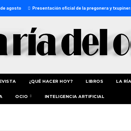
 agosto
Presentación oficial de la pregonera y txupinera 
EVISTA
¿QUÉ HACER HOY?
LIBROS
LA RÍ
A
OCIO
INTELIGENCIA ARTIFICIAL