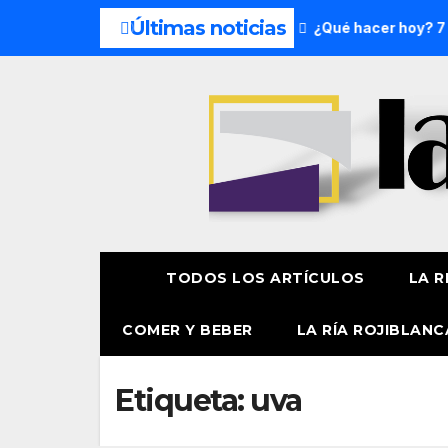
Últimas noticias
 del fin de semana: 8 y 9 de agosto
¿Qué hacer hoy? 7 de
TODOS LOS ARTÍCULOS
LA R
COMER Y BEBER
LA RÍA ROJIBLANC
Etiqueta:
uva