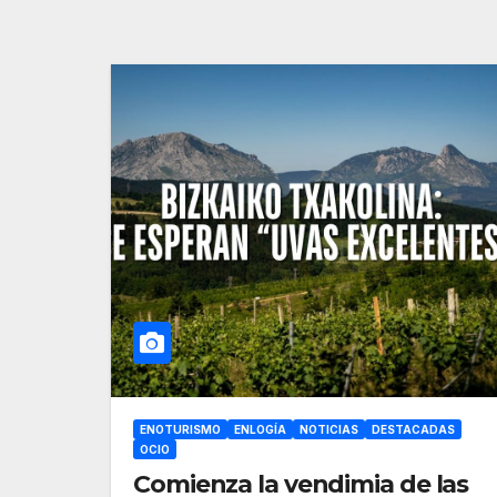
ENOTURISMO
ENLOGÍA
NOTICIAS
DESTACADAS
OCIO
Comienza la vendimia de las