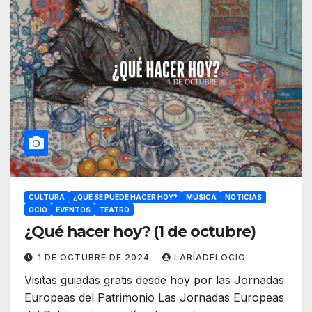
CULTURA
¿QUÉ SE PUEDE HACER HOY?
MÚSICA
NOTICIAS
OCIO
EVENTOS
TEATRO
¿Qué hacer hoy? (1 de octubre)
1 DE OCTUBRE DE 2024
LARÍADELOCIO
Visitas guiadas gratis desde hoy por las Jornadas
Europeas del Patrimonio Las Jornadas Europeas