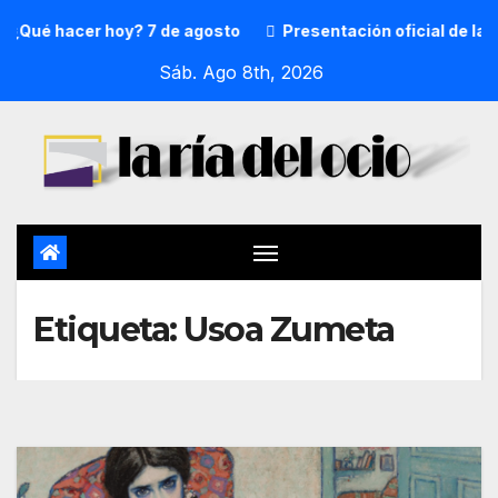
¿Qué hacer hoy? 7 de agosto
Presentación oficial de la p
Sáb. Ago 8th, 2026
Etiqueta:
Usoa Zumeta