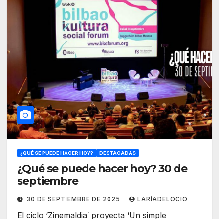
¿QUÉ SE PUEDE HACER HOY?
DESTACADAS
¿Qué se puede hacer hoy? 30 de
septiembre
30 DE SEPTIEMBRE DE 2025
LARÍADELOCIO
El ciclo ‘Zinemaldia’ proyecta ‘Un simple