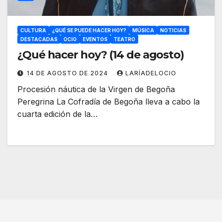
CULTURA
¿QUÉ SE PUEDE HACER HOY?
MÚSICA
NOTICIAS
DESTACADAS
OCIO
EVENTOS
TEATRO
¿Qué hacer hoy? (14 de agosto)
14 DE AGOSTO DE 2024
LARÍADELOCIO
Procesión náutica de la Virgen de Begoña
Peregrina La Cofradía de Begoña lleva a cabo la
cuarta edición de la…