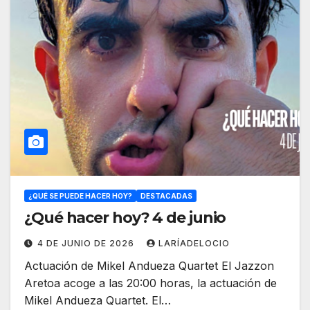
¿QUÉ SE PUEDE HACER HOY?
DESTACADAS
¿Qué hacer hoy? 4 de junio
4 DE JUNIO DE 2026
LARÍADELOCIO
Actuación de Mikel Andueza Quartet El Jazzon
Aretoa acoge a las 20:00 horas, la actuación de
Mikel Andueza Quartet. El…