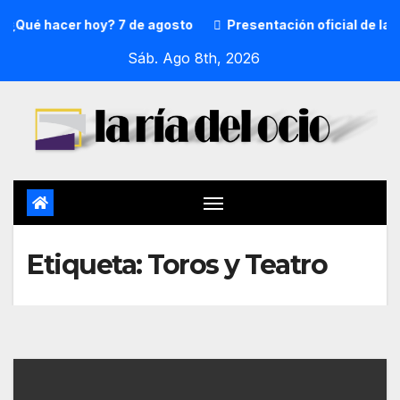
¿Qué hacer hoy? 7 de agosto
Presentación oficial de la 
Sáb. Ago 8th, 2026
Etiqueta:
Toros y Teatro