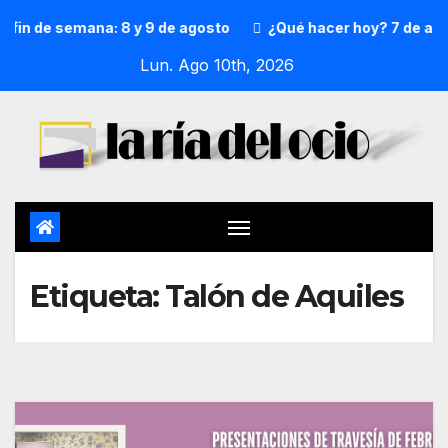
 fin de semana: 8 y 9 de agosto
¿Qué hacer hoy? 7 de ago
Lun. Ago 10th, 2026
Etiqueta:
Talón de Aquiles