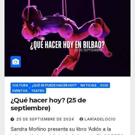
CULTURA
¿QUÉ SE PUEDE HACER HOY?
NOTICIAS
OCIO
EVENTOS
TEATRO
¿Qué hacer hoy? (25 de
septiembre)
25 DE SEPTIEMBRE DE 2024
LARÍADELOCIO
Sandra Moñino presenta su libro ‘Adiós a la