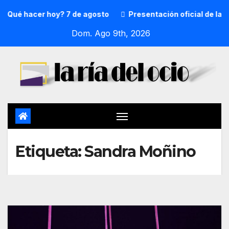
¿Qué hacer hoy? 7 de agosto
Presentación oficial de la p
Dom. Ago 9th, 2026
Etiqueta:
Sandra Moñino