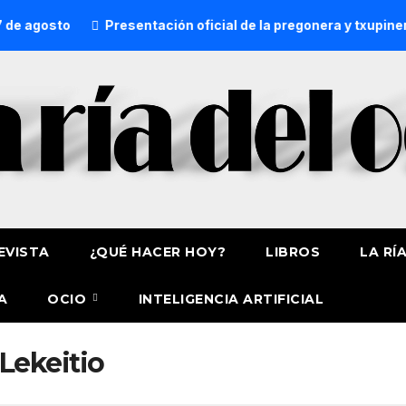
 agosto
Presentación oficial de la pregonera y txupinera
EVISTA
¿QUÉ HACER HOY?
LIBROS
LA RÍ
A
OCIO
INTELIGENCIA ARTIFICIAL
Lekeitio