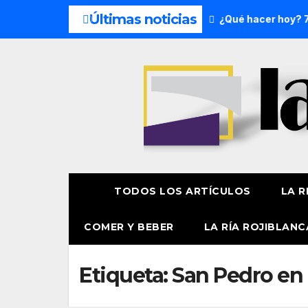
Últimas noticias
s del fin de semana: 8 y 9 de agosto
¿Qué hacer hoy? 7 de
TODOS LOS ARTÍCULOS
LA R
COMER Y BEBER
LA RÍA ROJIBLANC
Etiqueta:
San Pedro en 