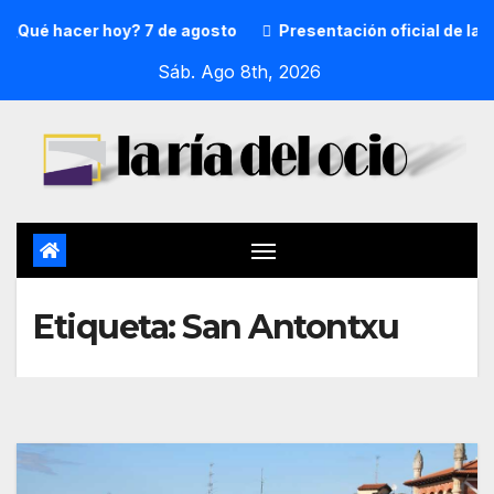
¿Qué hacer hoy? 7 de agosto
Presentación oficial de la p
Sáb. Ago 8th, 2026
Etiqueta:
San Antontxu