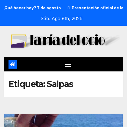
¿Qué hacer hoy? 7 de agosto
Presentación oficial de la p
Sáb. Ago 8th, 2026
Etiqueta:
Salpas