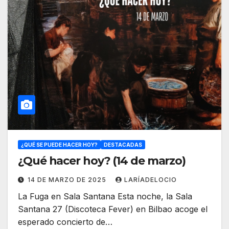
¿QUÉ SE PUEDE HACER HOY?
DESTACADAS
¿Qué hacer hoy? (14 de marzo)
14 DE MARZO DE 2025
LARÍADELOCIO
La Fuga en Sala Santana Esta noche, la Sala
Santana 27 (Discoteca Fever) en Bilbao acoge el
esperado concierto de…