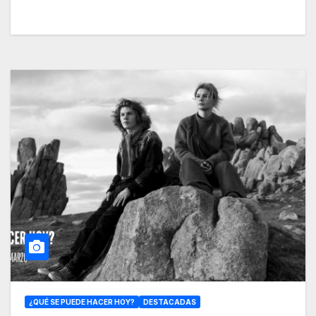
¿QUÉ SE PUEDE HACER HOY?
DESTACADAS