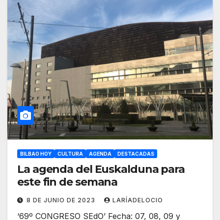
BILBAO HOY
CULTURA
AGENDA
DESTACADAS
La agenda del Euskalduna para
este fin de semana
8 DE JUNIO DE 2023
LARÍADELOCIO
‘69º CONGRESO SEdO’ Fecha: 07, 08, 09 y