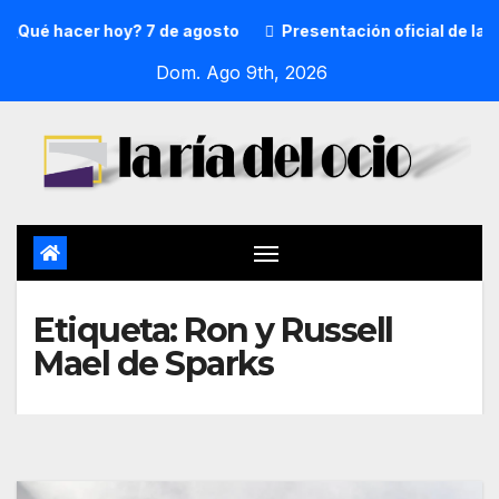
¿Qué hacer hoy? 7 de agosto
Presentación oficial de la p
Dom. Ago 9th, 2026
Etiqueta:
Ron y Russell
Mael de Sparks