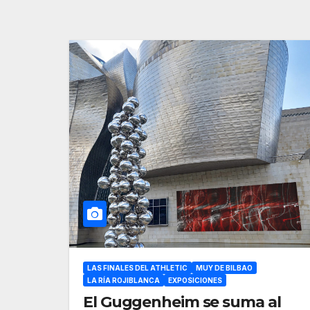
LAS FINALES DEL ATHLETIC
MUY DE BILBAO
LA RÍA ROJIBLANCA
EXPOSICIONES
El Guggenheim se suma al