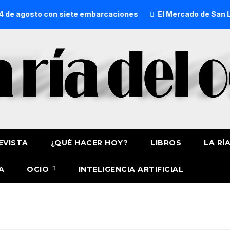
 de agosto con siete embarcaciones
El Mercado de San Lore
EVISTA
¿QUÉ HACER HOY?
LIBROS
LA RÍ
A
OCIO
INTELIGENCIA ARTIFICIAL