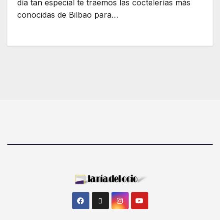
día tan especial te traemos las coctelerías más
conocidas de Bilbao para…