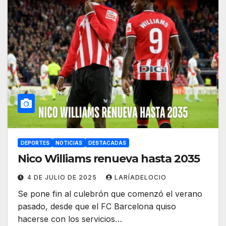
DEPORTES
NOTICIAS
DESTACADAS
Nico Williams renueva hasta 2035
4 DE JULIO DE 2025
LARÍADELOCIO
Se pone fin al culebrón que comenzó el verano
pasado, desde que el FC Barcelona quiso
hacerse con los servicios…