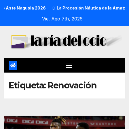
e Aste Nagusia 2026
La Procesión Náutica de la Amatxu de
Vie. Ago 7th, 2026
Etiqueta:
Renovación