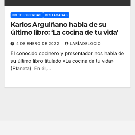
NO TE LO PIERDAS
DESTACADAS
Karlos Arguiñano habla de su
último libro: ‘La cocina de tu vida’
4 DE ENERO DE 2022
LARÍADELOCIO
El conocido cocinero y presentador nos habla de
su último libro titulado «La cocina de tu vida»
(Planeta). En él,…