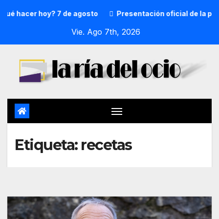
é hacer hoy? 7 de agosto
Presentación oficial de la preg
Vie. Ago 7th, 2026
Etiqueta:
recetas