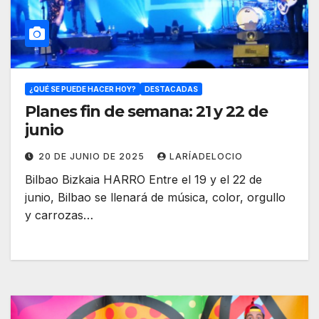
¿QUÉ SE PUEDE HACER HOY?
DESTACADAS
Planes fin de semana: 21 y 22 de
junio
20 DE JUNIO DE 2025
LARÍADELOCIO
Bilbao Bizkaia HARRO Entre el 19 y el 22 de
junio, Bilbao se llenará de música, color, orgullo
y carrozas…