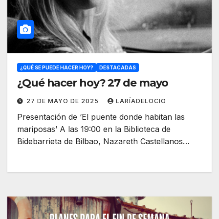
¿QUÉ SE PUEDE HACER HOY?
DESTACADAS
¿Qué hacer hoy? 27 de mayo
27 DE MAYO DE 2025
LARÍADELOCIO
Presentación de ‘El puente donde habitan las
mariposas’ A las 19:00 en la Biblioteca de
Bidebarrieta de Bilbao, Nazareth Castellanos…