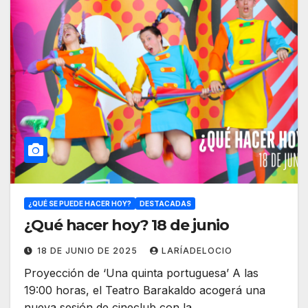
¿QUÉ SE PUEDE HACER HOY?
DESTACADAS
¿Qué hacer hoy? 18 de junio
18 DE JUNIO DE 2025
LARÍADELOCIO
Proyección de ‘Una quinta portuguesa’ A las
19:00 horas, el Teatro Barakaldo acogerá una
nueva sesión de cineclub con la…