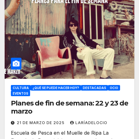
CULTURA
¿QUÉ SE PUEDE HACER HOY?
DESTACADAS
OCIO
EVENTOS
Planes de fin de semana: 22 y 23 de
marzo
21 DE MARZO DE 2025
LARÍADELOCIO
Escuela de Pesca en el Muelle de Ripa La