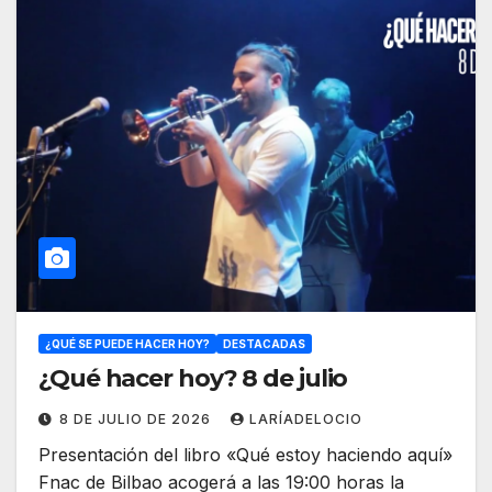
¿QUÉ SE PUEDE HACER HOY?
DESTACADAS
¿Qué hacer hoy? 8 de julio
8 DE JULIO DE 2026
LARÍADELOCIO
Presentación del libro «Qué estoy haciendo aquí»
Fnac de Bilbao acogerá a las 19:00 horas la