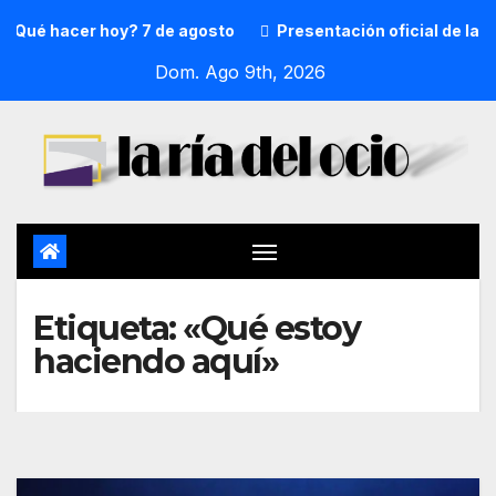
Qué hacer hoy? 7 de agosto
Presentación oficial de la p
Dom. Ago 9th, 2026
Etiqueta:
«Qué estoy
haciendo aquí»