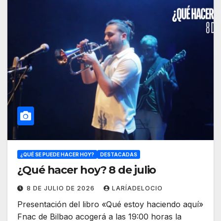
¿QUÉ SE PUEDE HACER HOY?
DESTACADAS
¿Qué hacer hoy? 8 de julio
8 DE JULIO DE 2026
LARÍADELOCIO
Presentación del libro «Qué estoy haciendo aquí»
Fnac de Bilbao acogerá a las 19:00 horas la