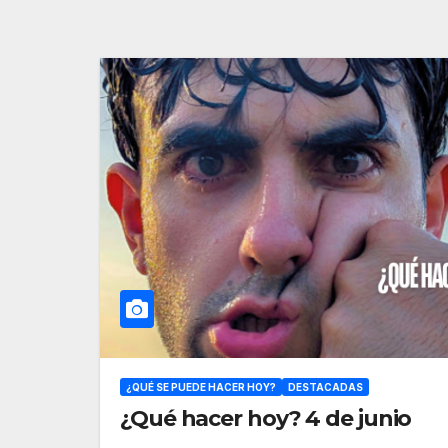
¿QUÉ SE PUEDE HACER HOY?
DESTACADAS
¿Qué hacer hoy? 4 de junio