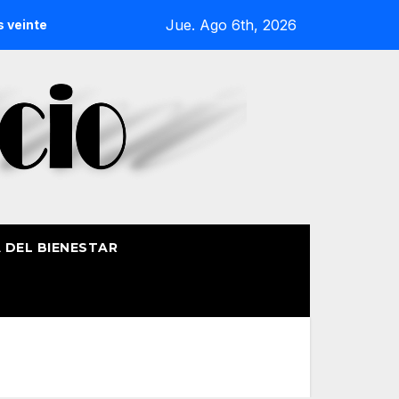
Jue. Ago 6th, 2026
inte en Bilbao
La Casa de Misericordia celebra la festivi
A DEL BIENESTAR