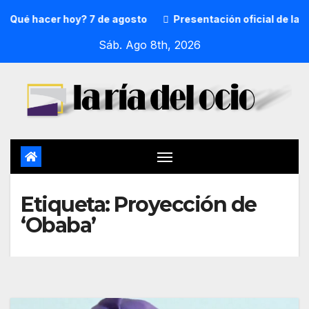
Qué hacer hoy? 7 de agosto
Presentación oficial de la p
Sáb. Ago 8th, 2026
Etiqueta:
Proyección de
‘Obaba’