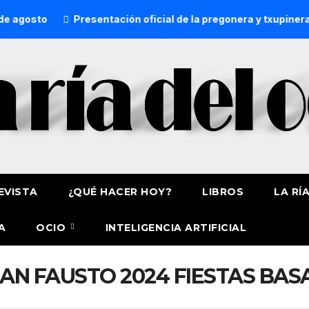
agosto
Presentación oficial de la pregonera y txupinera 
EVISTA
¿QUÉ HACER HOY?
LIBROS
LA RÍ
A
OCIO
INTELIGENCIA ARTIFICIAL
N FAUSTO 2024 FIESTAS BAS