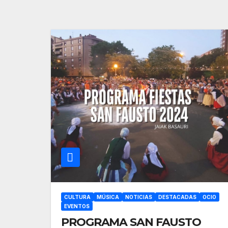
CULTURA
MÚSICA
NOTICIAS
DESTACADAS
OCIO
EVENTOS
PROGRAMA SAN FAUSTO