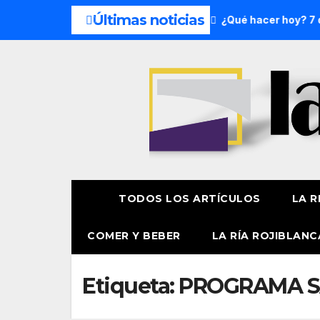
Últimas noticias
 del fin de semana: 8 y 9 de agosto
¿Qué hacer hoy? 7 de 
TODOS LOS ARTÍCULOS
LA R
COMER Y BEBER
LA RÍA ROJIBLANC
Etiqueta:
PROGRAMA SA