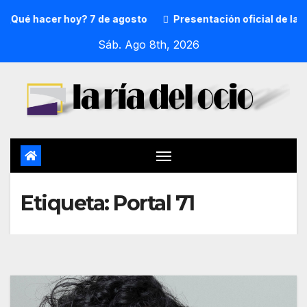
¿Qué hacer hoy? 7 de agosto
Presentación oficial de la p
Sáb. Ago 8th, 2026
Etiqueta:
Portal 71